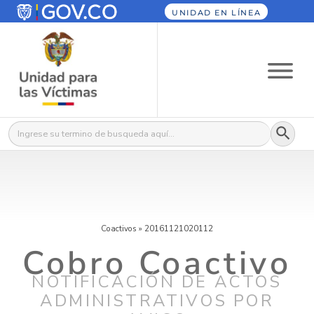
UNIDAD EN LÍNEA
Botón
Buscar:
Coactivos
»
20161121020112
Cobro Coactivo
NOTIFICACIÓN DE ACTOS
ADMINISTRATIVOS POR