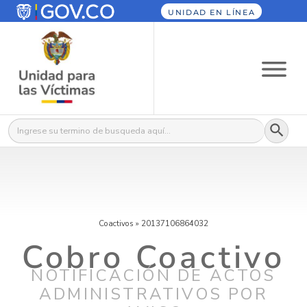
UNIDAD EN LÍNEA
Botón
Buscar:
Coactivos
»
20137106864032
Cobro Coactivo
NOTIFICACIÓN DE ACTOS
ADMINISTRATIVOS POR