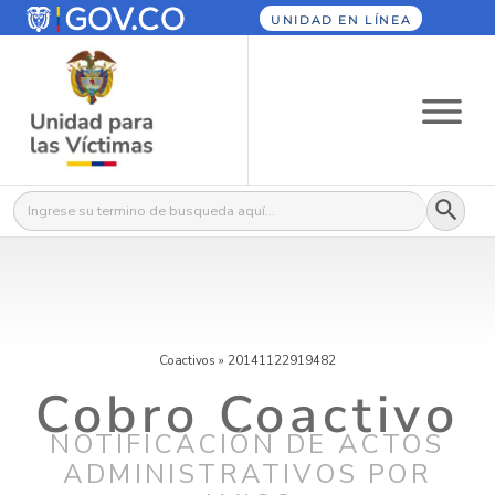
UNIDAD EN LÍNEA
Botón
Buscar:
Coactivos
»
20141122919482
Cobro Coactivo
NOTIFICACIÓN DE ACTOS
ADMINISTRATIVOS POR