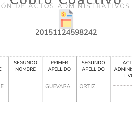
IÓN DE ACTOS ADMINISTRATIVOS
20151124598242
R
SEGUNDO
PRIMER
SEGUNDO
AC
E
NOMBRE
APELLIDO
APELLIDO
ADMINI
TIV
ME
GUEVARA
ORTIZ