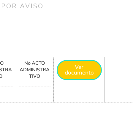
 POR AVISO
TO
No ACTO
Ver
STRA
ADMINISTRA
documento
O
TIVO