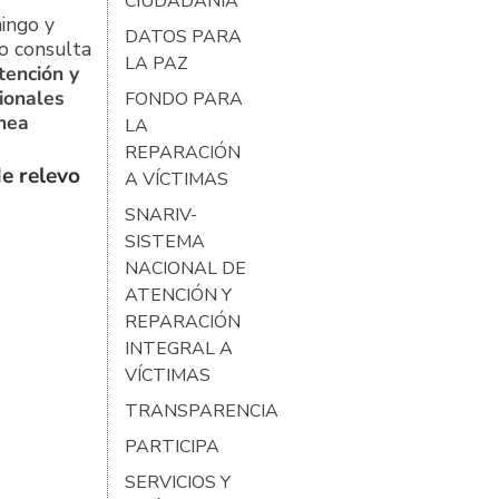
CIUDADANÍA
ingo y
DATOS PARA
o consulta
LA PAZ
tención y
ionales
FONDO PARA
ínea
LA
REPARACIÓN
e relevo
A VÍCTIMAS
SNARIV-
SISTEMA
NACIONAL DE
ATENCIÓN Y
REPARACIÓN
INTEGRAL A
VÍCTIMAS
TRANSPARENCIA
PARTICIPA
SERVICIOS Y