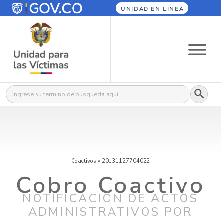
UNIDAD EN LÍNEA
Botón
Buscar:
Coactivos
»
20131127704022
Cobro Coactivo
NOTIFICACIÓN DE ACTOS
ADMINISTRATIVOS POR