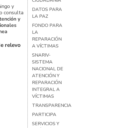
CIUDADANÍA
ingo y
DATOS PARA
o consulta
LA PAZ
tención y
ionales
FONDO PARA
ínea
LA
REPARACIÓN
e relevo
A VÍCTIMAS
SNARIV-
SISTEMA
NACIONAL DE
ATENCIÓN Y
REPARACIÓN
INTEGRAL A
VÍCTIMAS
TRANSPARENCIA
PARTICIPA
SERVICIOS Y