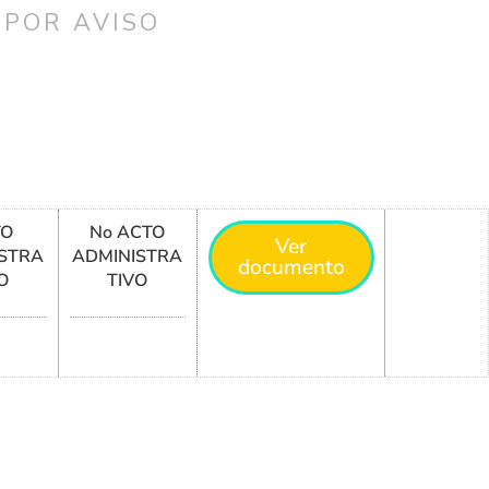
 POR AVISO
TO
No ACTO
Ver
STRA
ADMINISTRA
documento
O
TIVO