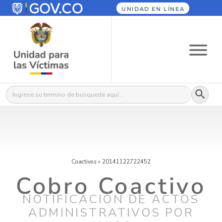
UNIDAD EN LÍNEA
Botón
Buscar:
Coactivos
»
20141122722452
Cobro Coactivo
NOTIFICACIÓN DE ACTOS
ADMINISTRATIVOS POR