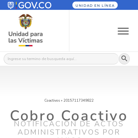
UNIDAD EN LÍNEA
Botón
Buscar:
Coactivos
»
20157117349822
Cobro Coactivo
NOTIFICACIÓN DE ACTOS
ADMINISTRATIVOS POR