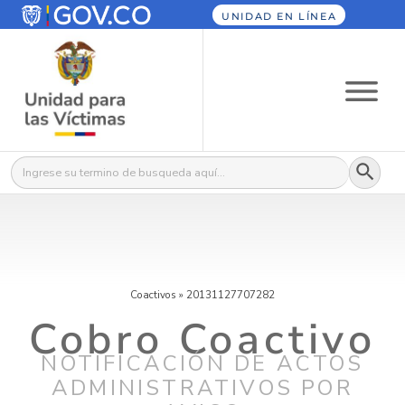
UNIDAD EN LÍNEA
Botón
Buscar:
Coactivos
»
20131127707282
Cobro Coactivo
NOTIFICACIÓN DE ACTOS
ADMINISTRATIVOS POR