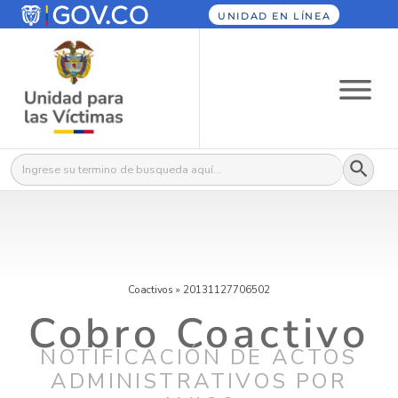
UNIDAD EN LÍNEA
Botón
Buscar:
Coactivos
»
20131127706502
Cobro Coactivo
NOTIFICACIÓN DE ACTOS
ADMINISTRATIVOS POR