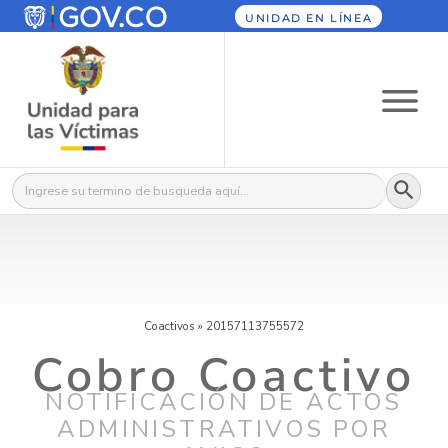
UNIDAD EN LÍNEA
Botón
Buscar:
Coactivos
»
20157113755572
Cobro Coactivo
NOTIFICACIÓN DE ACTOS
ADMINISTRATIVOS POR