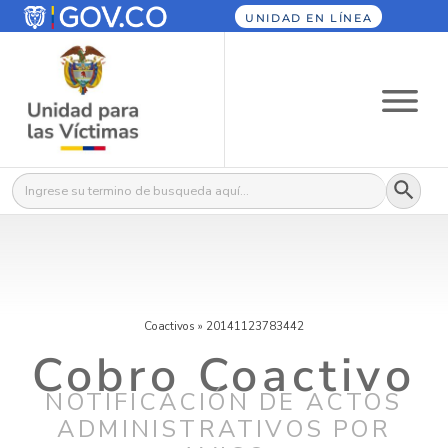
UNIDAD EN LÍNEA
Botón
Buscar:
Coactivos
»
20141123783442
Cobro Coactivo
NOTIFICACIÓN DE ACTOS
ADMINISTRATIVOS POR