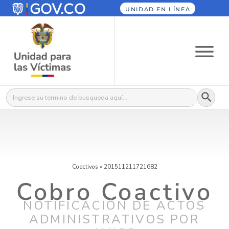
UNIDAD EN LÍNEA
Botón
Buscar:
Coactivos
»
201511211721682
Cobro Coactivo
NOTIFICACIÓN DE ACTOS
ADMINISTRATIVOS POR