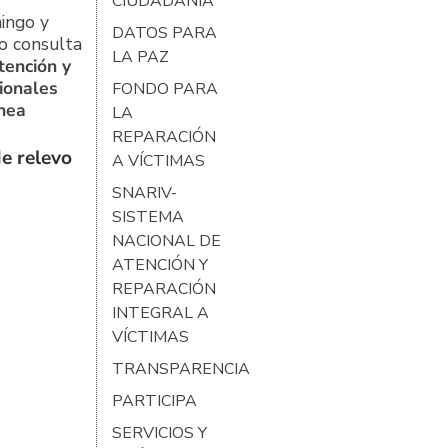
CIUDADANÍA
ingo y
DATOS PARA
o consulta
LA PAZ
tención y
ionales
FONDO PARA
ínea
LA
REPARACIÓN
e relevo
A VÍCTIMAS
SNARIV-
SISTEMA
NACIONAL DE
ATENCIÓN Y
REPARACIÓN
INTEGRAL A
VÍCTIMAS
TRANSPARENCIA
PARTICIPA
SERVICIOS Y