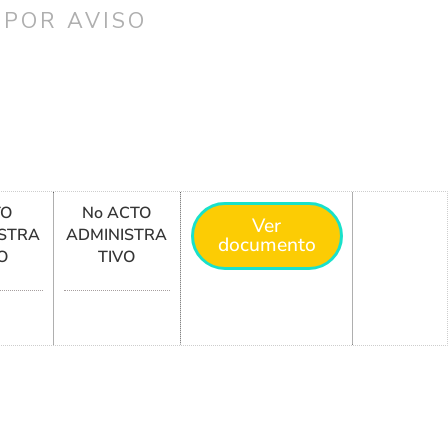
 POR AVISO
TO
No ACTO
Ver
STRA
ADMINISTRA
documento
O
TIVO