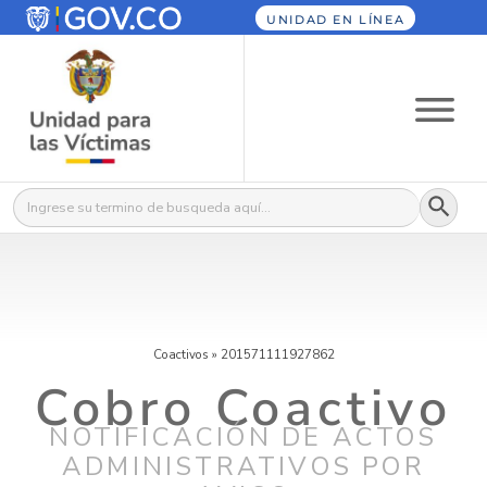
UNIDAD EN LÍNEA
Botón
Buscar:
Coactivos
»
201571111927862
Cobro Coactivo
NOTIFICACIÓN DE ACTOS
ADMINISTRATIVOS POR