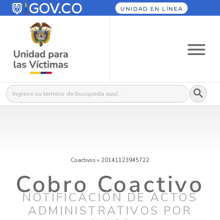
UNIDAD EN LÍNEA
Botón
Buscar:
Coactivos
»
20141123945722
Cobro Coactivo
NOTIFICACIÓN DE ACTOS
ADMINISTRATIVOS POR