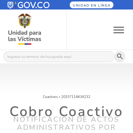
UNIDAD EN LÍNEA
Botón
Buscar:
Coactivos
»
20157116434232
Cobro Coactivo
NOTIFICACIÓN DE ACTOS
ADMINISTRATIVOS POR