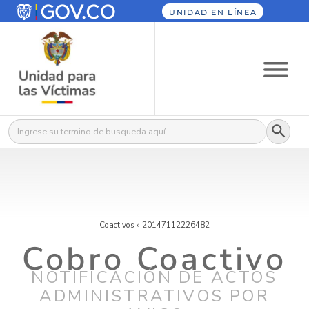
UNIDAD EN LÍNEA
Botón
Buscar:
Coactivos
»
20147112226482
Cobro Coactivo
NOTIFICACIÓN DE ACTOS
ADMINISTRATIVOS POR