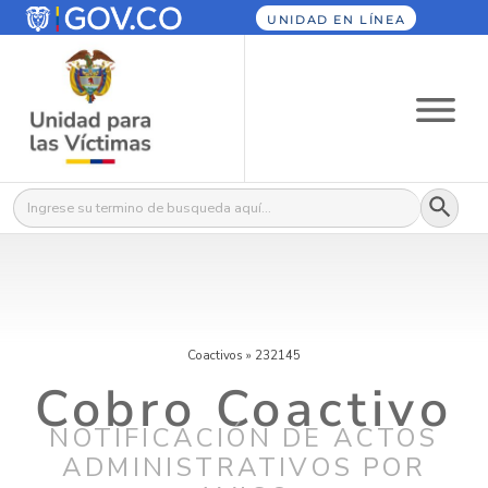
UNIDAD EN LÍNEA
Botón
Buscar:
Coactivos
»
232145
Cobro Coactivo
NOTIFICACIÓN DE ACTOS
ADMINISTRATIVOS POR