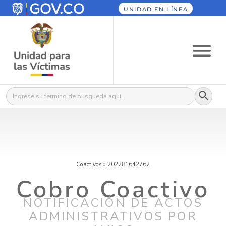
UNIDAD EN LÍNEA
Botón
Buscar:
Coactivos
»
202281642762
Cobro Coactivo
NOTIFICACIÓN DE ACTOS
ADMINISTRATIVOS POR