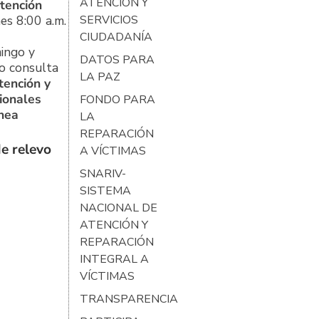
ATENCIÓN Y
tención
es 8:00 a.m.
SERVICIOS
CIUDADANÍA
ingo y
DATOS PARA
o consulta
LA PAZ
tención y
ionales
FONDO PARA
ínea
LA
REPARACIÓN
e relevo
A VÍCTIMAS
SNARIV-
SISTEMA
NACIONAL DE
ATENCIÓN Y
REPARACIÓN
INTEGRAL A
VÍCTIMAS
TRANSPARENCIA