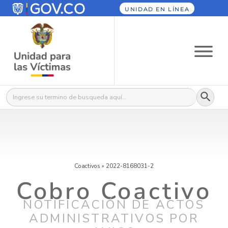
UNIDAD EN LÍNEA
Botón
Buscar:
Coactivos
»
2022-8168031-2
Cobro Coactivo
NOTIFICACIÓN DE ACTOS
ADMINISTRATIVOS POR