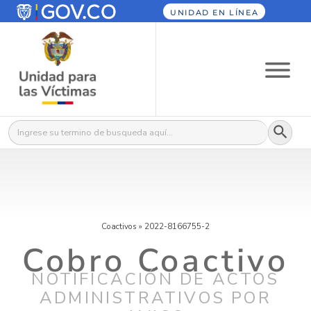
UNIDAD EN LÍNEA
Botón
Buscar:
Coactivos
»
2022-8166755-2
Cobro Coactivo
NOTIFICACIÓN DE ACTOS
ADMINISTRATIVOS POR