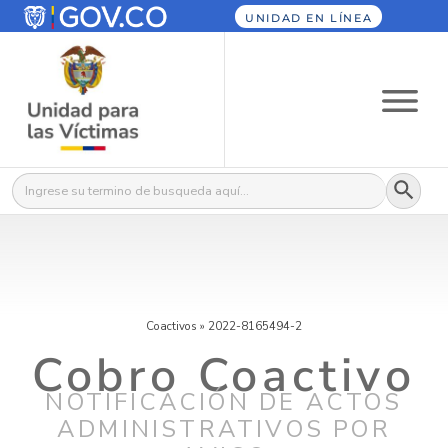
UNIDAD EN LÍNEA
Botón
Buscar:
Coactivos
»
2022-8165494-2
Cobro Coactivo
NOTIFICACIÓN DE ACTOS
ADMINISTRATIVOS POR