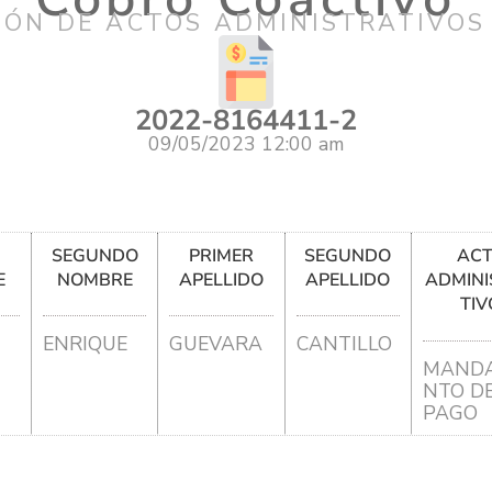
IÓN DE ACTOS ADMINISTRATIVOS
2022-8164411-2
09/05/2023 12:00 am
R
SEGUNDO
PRIMER
SEGUNDO
AC
E
NOMBRE
APELLIDO
APELLIDO
ADMINI
TIV
ENRIQUE
GUEVARA
CANTILLO
MANDA
NTO D
PAGO