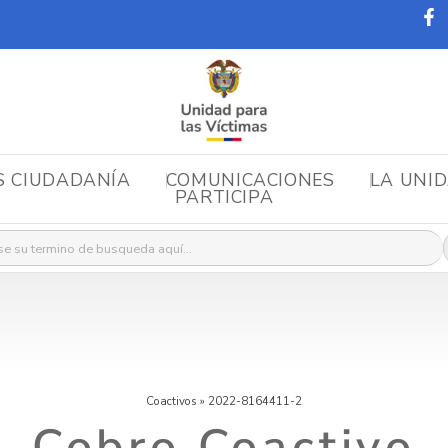
S CIUDADANÍA
COMUNICACIONES
LA UNI
PARTICIPA
r:
Coactivos
»
2022-8164411-2
Cobro Coactivo