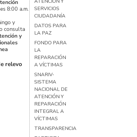
ATENCIÓN Y
tención
es 8:00 a.m.
SERVICIOS
CIUDADANÍA
ingo y
DATOS PARA
o consulta
LA PAZ
tención y
ionales
FONDO PARA
ínea
LA
REPARACIÓN
e relevo
A VÍCTIMAS
SNARIV-
SISTEMA
NACIONAL DE
ATENCIÓN Y
REPARACIÓN
INTEGRAL A
VÍCTIMAS
TRANSPARENCIA