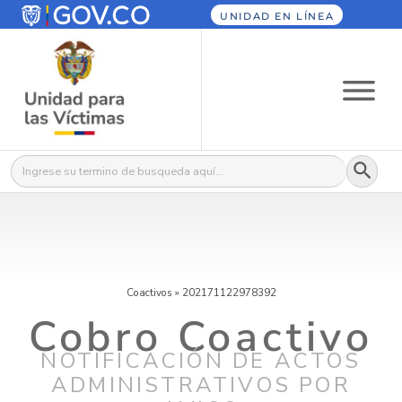
UNIDAD EN LÍNEA
Botón
Buscar:
Coactivos
»
202171122978392
Cobro Coactivo
NOTIFICACIÓN DE ACTOS
ADMINISTRATIVOS POR