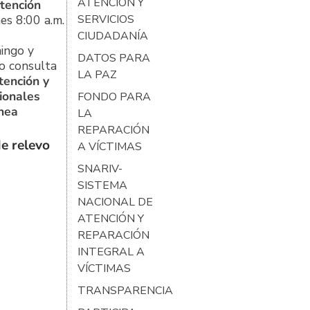
ATENCIÓN Y
tención
es 8:00 a.m.
SERVICIOS
CIUDADANÍA
ingo y
DATOS PARA
o consulta
LA PAZ
tención y
ionales
FONDO PARA
ínea
LA
REPARACIÓN
e relevo
A VÍCTIMAS
SNARIV-
SISTEMA
NACIONAL DE
ATENCIÓN Y
REPARACIÓN
INTEGRAL A
VÍCTIMAS
TRANSPARENCIA