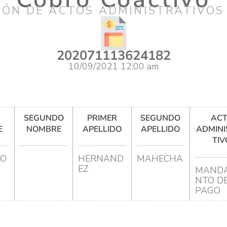
IÓN DE ACTOS ADMINISTRATIVOS
202071113624182
10/09/2021 12:00 am
R
SEGUNDO
PRIMER
SEGUNDO
AC
E
NOMBRE
APELLIDO
APELLIDO
ADMINI
TIV
DO
HERNAND
MAHECHA
EZ
MANDA
NTO D
PAGO