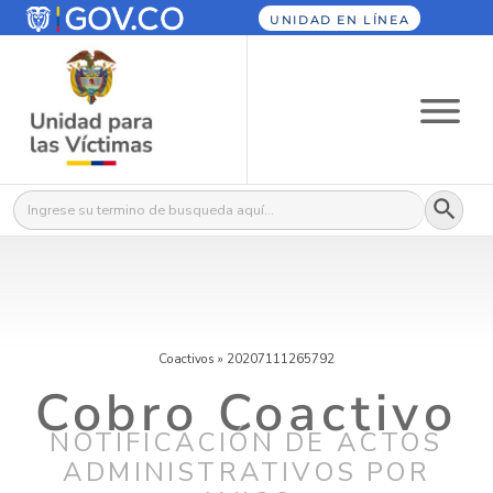
UNIDAD EN LÍNEA
Botón
Buscar:
Coactivos
»
20207111265792
Cobro Coactivo
NOTIFICACIÓN DE ACTOS
ADMINISTRATIVOS POR