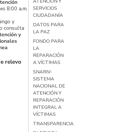
ATENCIÓN Y
tención
es 8:00 a.m.
SERVICIOS
CIUDADANÍA
ingo y
DATOS PARA
o consulta
LA PAZ
tención y
ionales
FONDO PARA
ínea
LA
REPARACIÓN
e relevo
A VÍCTIMAS
SNARIV-
SISTEMA
NACIONAL DE
ATENCIÓN Y
REPARACIÓN
INTEGRAL A
VÍCTIMAS
TRANSPARENCIA