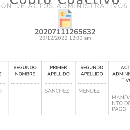
IÓN DE ACTOS ADMINISTRATIVOS
20207111265632
20/12/2022 12:00 am
R
SEGUNDO
PRIMER
SEGUNDO
AC
E
NOMBRE
APELLIDO
APELLIDO
ADMINI
TIV
O
SANCHEZ
MENDEZ
MANDA
NTO D
PAGO