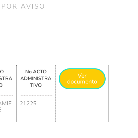
 POR AVISO
TO
No ACTO
Ver
STRA
ADMINISTRA
documento
O
TIVO
MIE
21225
E