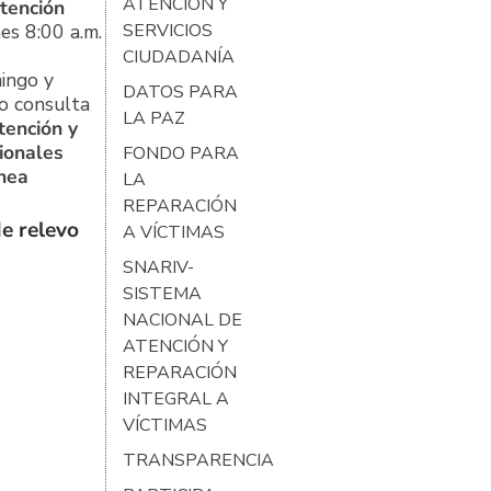
ATENCIÓN Y
tención
es 8:00 a.m.
SERVICIOS
CIUDADANÍA
ingo y
DATOS PARA
o consulta
LA PAZ
tención y
ionales
FONDO PARA
ínea
LA
REPARACIÓN
e relevo
A VÍCTIMAS
SNARIV-
SISTEMA
NACIONAL DE
ATENCIÓN Y
REPARACIÓN
INTEGRAL A
VÍCTIMAS
TRANSPARENCIA