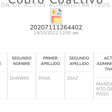
IÓN DE ACTOS ADMINISTRATIVOS
20207111264402
14/10/2022 12:00 am
R
SEGUNDO
PRIMER
SEGUNDO
AC
E
NOMBRE
APELLIDO
APELLIDO
ADMINI
TIV
DARWIN
PAVA
DIAZ
MANDA
NTO D
PAGO