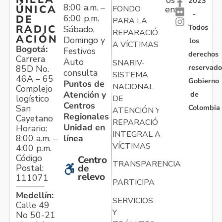
2023
8:00 a.m. –
ÚNICA
FONDO
en:
-
6:00 p.m.
DE
PARA LA
Todos
RADIC
Sábado,
REPARACIÓN
ACIÓN
Domingo y
los
A VÍCTIMAS
Bogotá:
Festivos
derechos
Carrera
Auto
SNARIV-
reservado
85D No.
consulta
SISTEMA
46A – 65
Gobierno
Puntos de
NACIONAL
Complejo
Atención y
de
logístico
DE
Centros
Colombia
San
ATENCIÓN Y
Regionales
Cayetano
REPARACIÓN
Unidad en
Horario:
INTEGRAL A
línea
8:00 a.m. –
VÍCTIMAS
4:00 p.m.
Código
Centro
TRANSPARENCIA
Postal:
de
relevo
111071
PARTICIPA
Medellín:
SERVICIOS
Calle 49
Y
No 50-21