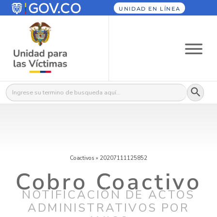
UNIDAD EN LÍNEA
Botón
Buscar:
Coactivos
»
20207111125852
Cobro Coactivo
NOTIFICACIÓN DE ACTOS
ADMINISTRATIVOS POR