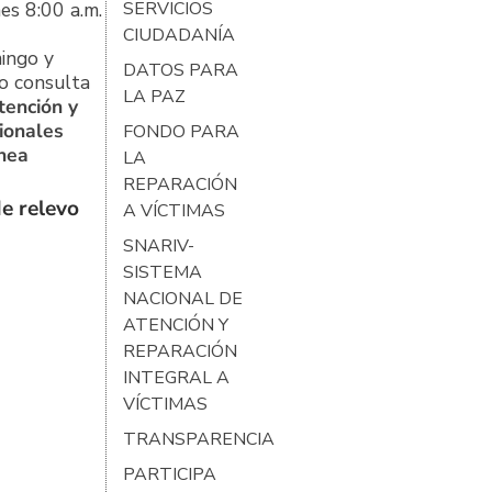
es 8:00 a.m.
SERVICIOS
CIUDADANÍA
ingo y
DATOS PARA
o consulta
LA PAZ
tención y
ionales
FONDO PARA
ínea
LA
REPARACIÓN
e relevo
A VÍCTIMAS
SNARIV-
SISTEMA
NACIONAL DE
ATENCIÓN Y
REPARACIÓN
INTEGRAL A
VÍCTIMAS
TRANSPARENCIA
PARTICIPA