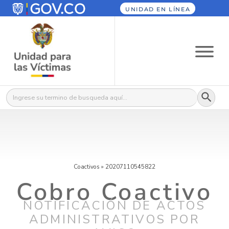
UNIDAD EN LÍNEA
Botón
Buscar:
Coactivos
»
20207110545822
Cobro Coactivo
NOTIFICACIÓN DE ACTOS
ADMINISTRATIVOS POR