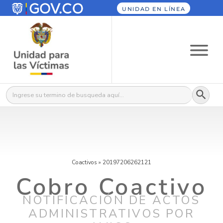
UNIDAD EN LÍNEA
Botón
Buscar:
Coactivos
»
20197206262121
Cobro Coactivo
NOTIFICACIÓN DE ACTOS
ADMINISTRATIVOS POR