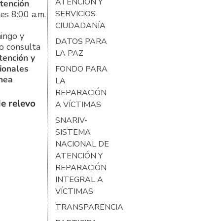
ATENCIÓN Y
tención
es 8:00 a.m.
SERVICIOS
CIUDADANÍA
ingo y
DATOS PARA
o consulta
LA PAZ
tención y
ionales
FONDO PARA
ínea
LA
REPARACIÓN
e relevo
A VÍCTIMAS
SNARIV-
SISTEMA
NACIONAL DE
ATENCIÓN Y
REPARACIÓN
INTEGRAL A
VÍCTIMAS
TRANSPARENCIA