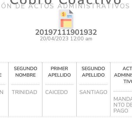
IÓN DE ACTOS ADMINISTRATIVOS
20197111901932
20/04/2023 12:00 am
R
SEGUNDO
PRIMER
SEGUNDO
AC
E
NOMBRE
APELLIDO
APELLIDO
ADMINI
TIV
IN
TRINIDAD
CAICEDO
SANTIAGO
MANDA
NTO D
PAGO