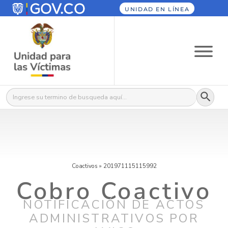
UNIDAD EN LÍNEA
Botón
Buscar:
Coactivos
»
201971115115992
Cobro Coactivo
NOTIFICACIÓN DE ACTOS
ADMINISTRATIVOS POR