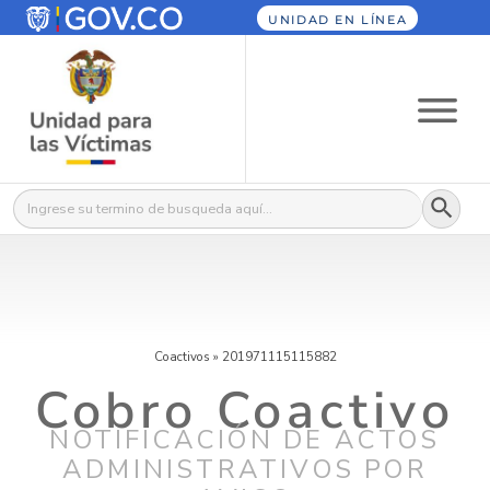
UNIDAD EN LÍNEA
Botón
Buscar:
Coactivos
»
201971115115882
Cobro Coactivo
NOTIFICACIÓN DE ACTOS
ADMINISTRATIVOS POR