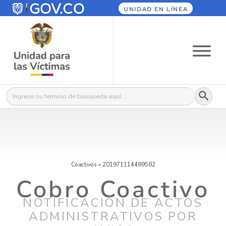
UNIDAD EN LÍNEA
Botón
Buscar:
Coactivos
»
201971114489582
Cobro Coactivo
NOTIFICACIÓN DE ACTOS
ADMINISTRATIVOS POR