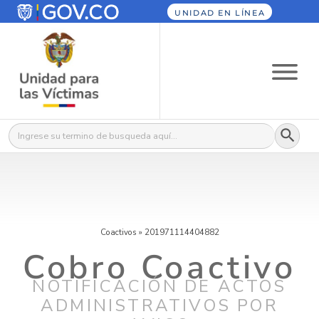
UNIDAD EN LÍNEA
Botón
Buscar:
Coactivos
»
201971114404882
Cobro Coactivo
NOTIFICACIÓN DE ACTOS
ADMINISTRATIVOS POR