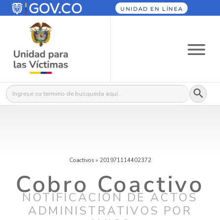
UNIDAD EN LÍNEA
Botón
Buscar:
Coactivos
»
201971114402372
Cobro Coactivo
NOTIFICACIÓN DE ACTOS
ADMINISTRATIVOS POR