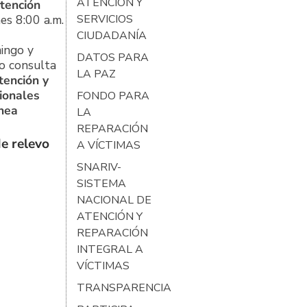
ATENCIÓN Y
tención
es 8:00 a.m.
SERVICIOS
CIUDADANÍA
ingo y
DATOS PARA
o consulta
LA PAZ
tención y
ionales
FONDO PARA
ínea
LA
REPARACIÓN
e relevo
A VÍCTIMAS
SNARIV-
SISTEMA
NACIONAL DE
ATENCIÓN Y
REPARACIÓN
INTEGRAL A
VÍCTIMAS
TRANSPARENCIA