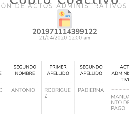
IÓN DE ACTOS ADMINISTRATIVOS
201971114399122
21/04/2020 12:00 am
R
SEGUNDO
PRIMER
SEGUNDO
AC
E
NOMBRE
APELLIDO
APELLIDO
ADMINI
TIV
D
ANTONIO
RODRIGUE
PADIERNA
Z
MANDA
NTO D
PAGO