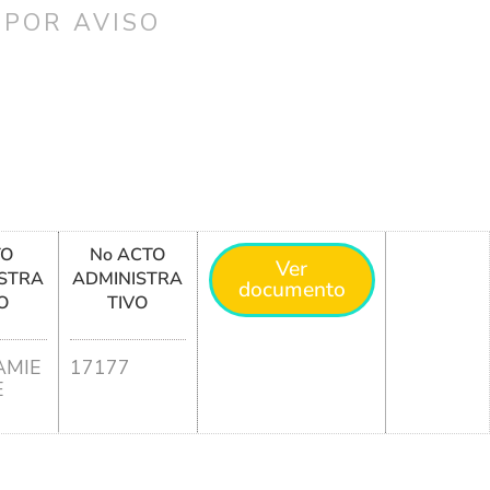
 POR AVISO
TO
No ACTO
Ver
STRA
ADMINISTRA
documento
O
TIVO
MIE
17177
E