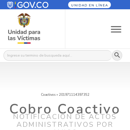
UNIDAD EN LÍNEA
Botón
Buscar:
Coactivos
»
201971114397352
Cobro Coactivo
NOTIFICACIÓN DE ACTOS
ADMINISTRATIVOS POR