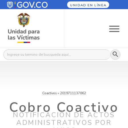
UNIDAD EN LÍNEA
Botón
Buscar:
Coactivos
»
2019711137862
Cobro Coactivo
NOTIFICACIÓN DE ACTOS
ADMINISTRATIVOS POR