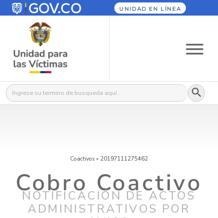
UNIDAD EN LÍNEA
Botón
Buscar:
Coactivos
»
20197111275462
Cobro Coactivo
NOTIFICACIÓN DE ACTOS
ADMINISTRATIVOS POR