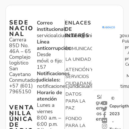
SEDE
Correo
ENLACES
NACIO
institucional:
DE
NAL
servicioalciudadano@unidadvictimas.gov.
INTERÉS
Carrera
Pol
Línea
85D No.
pr
anticorrupción:
COMUNICACIONES
46A – 65
Desde
Complejo
pr
LA UNIDAD
móvil o fijo:
logístico
C
157
San
ATENCIÓN Y
Notificaciones
Cayetano
M
SERVICIOS
judiciales:
Conmutador:
CIUDADANÍA
+57 (601)
notificaciones.juridicauariv@unidadvictim
7965150
Horario de
DATOS
Sí
atención
©
PARA LA
gu
Lunes a
Copyrigth
VENTA
en
PAZ
viernes
NILLA
os
2023
8:00 a.m. –
ÚNICA
FONDO
en:
-
6:00 p.m.
DE
PARA LA