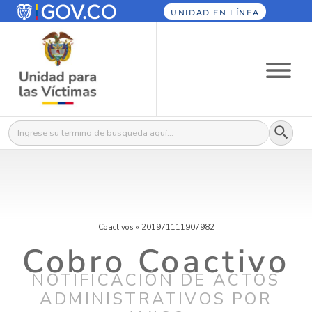
UNIDAD EN LÍNEA
Botón
Buscar:
Coactivos
»
201971111907982
Cobro Coactivo
NOTIFICACIÓN DE ACTOS
ADMINISTRATIVOS POR