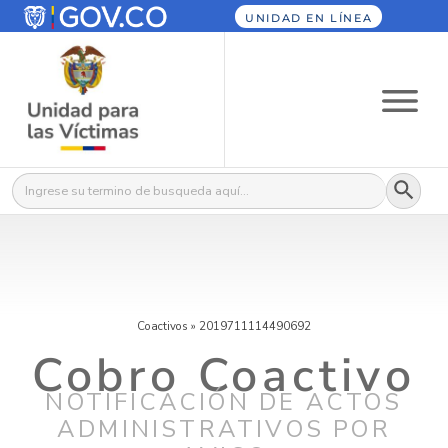
UNIDAD EN LÍNEA
Botón
Buscar:
Coactivos
»
2019711114490692
Cobro Coactivo
NOTIFICACIÓN DE ACTOS
ADMINISTRATIVOS POR