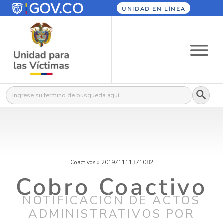
UNIDAD EN LÍNEA
Botón
Buscar:
Coactivos
»
201971111371082
Cobro Coactivo
NOTIFICACIÓN DE ACTOS
ADMINISTRATIVOS POR