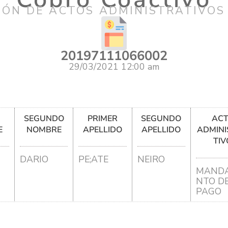
IÓN DE ACTOS ADMINISTRATIVOS
20197111066002
29/03/2021 12:00 am
R
SEGUNDO
PRIMER
SEGUNDO
AC
E
NOMBRE
APELLIDO
APELLIDO
ADMINI
TIV
DARIO
PE;ATE
NEIRO
MANDA
NTO D
PAGO