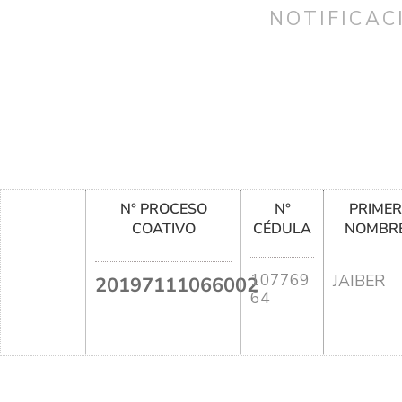
NOTIFICAC
N° PROCESO
N°
PRIME
COATIVO
CÉDULA
NOMBR
107769
JAIBER
20197111066002
64