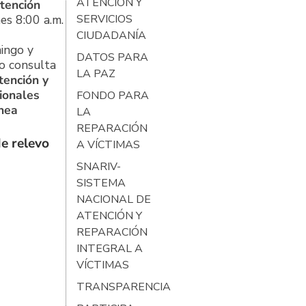
ATENCIÓN Y
tención
es 8:00 a.m.
SERVICIOS
CIUDADANÍA
ingo y
DATOS PARA
o consulta
LA PAZ
tención y
ionales
FONDO PARA
ínea
LA
REPARACIÓN
e relevo
A VÍCTIMAS
SNARIV-
SISTEMA
NACIONAL DE
ATENCIÓN Y
REPARACIÓN
INTEGRAL A
VÍCTIMAS
TRANSPARENCIA