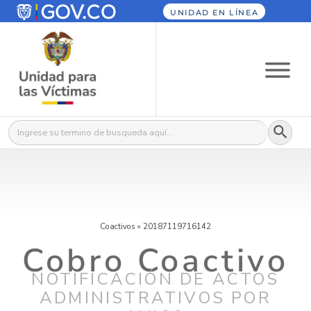
UNIDAD EN LÍNEA
Botón
Buscar:
Coactivos
»
20187119716142
Cobro Coactivo
NOTIFICACIÓN DE ACTOS
ADMINISTRATIVOS POR