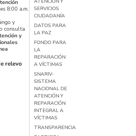
ATENCIÓN Y
tención
es 8:00 a.m.
SERVICIOS
CIUDADANÍA
ingo y
DATOS PARA
o consulta
LA PAZ
tención y
ionales
FONDO PARA
ínea
LA
REPARACIÓN
e relevo
A VÍCTIMAS
SNARIV-
SISTEMA
NACIONAL DE
ATENCIÓN Y
REPARACIÓN
INTEGRAL A
VÍCTIMAS
TRANSPARENCIA