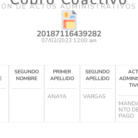
IÓN DE ACTOS ADMINISTRATIVOS
20187116439282
07/02/2023 12:00 am
R
SEGUNDO
PRIMER
SEGUNDO
AC
E
NOMBRE
APELLIDO
APELLIDO
ADMINI
TIV
ANAYA
VARGAS
MANDA
NTO D
PAGO