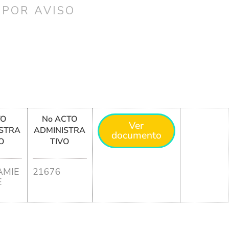
 POR AVISO
TO
No ACTO
Ver
STRA
ADMINISTRA
documento
O
TIVO
MIE
21676
E